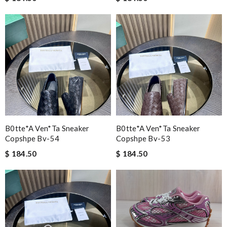
B0tte*a Ven*ta Sneaker
B0tte*a Ven*ta Sneaker
Copshpe Bv-54
Copshpe Bv-53
$ 184.50
$ 184.50