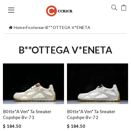
Home
›
Footwear
›
B**OTTEGA V*ENETA
B**OTTEGA V*ENETA
B0tte*a Ven*ta Sneaker
B0tte*a Ven*ta Sneaker
Copshpe Bv-72
Copshpe Bv-73
$ 184.50
$ 184.50