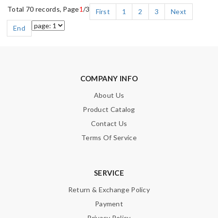
Total 70 records, Page
1
/3
First
1
2
3
Next
End
COMPANY INFO
About Us
Product Catalog
Contact Us
Terms Of Service
SERVICE
Return & Exchange Policy
Payment
Privacy Policy