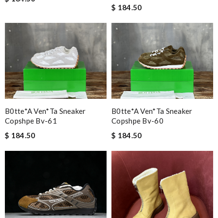
$ 184.50
B0tte*a Ven*ta Sneaker
B0tte*a Ven*ta Sneaker
Copshpe Bv-61
Copshpe Bv-60
$ 184.50
$ 184.50