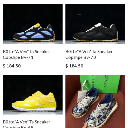
B0tte*a Ven*ta Sneaker
B0tte*a Ven*ta Sneaker
Copshpe Bv-71
Copshpe Bv-70
$ 184.50
$ 184.50
B0tte*a Ven*ta Sneaker
Copshpe Bv-69